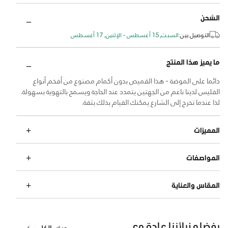
الشحن
التوصيل بين:
السبت, 15 أغسطس - الإثنين, 17 أغسطس
ما يميز هذا المنتج
دائما على الموضة - هذا القميص بدون أكمام مصنوع من أفخم أنواع
الفليس لدينا ناعم من الجهتين يتمدد عند الحاجة ويسمح بالتهوية بسهولة.
لذا عندما تخرج إلى الشارع يمكنك القيام بذلك بثقة.
المميزات
المواصفات
المقاس والعناية
يفضله زبائننا عادة مع
عرض الكل