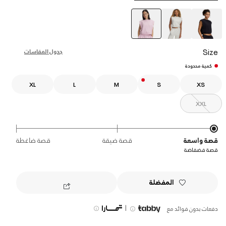
selected
Size
جدول المقاسات
كمية محدودة
XL
L
M
S
XS
XXL
قصة واسعة
قصة ضيقة
قصة ضاغطة
قصة فضفاضة
المفضلة
|
دفعات بدون فوائد مع