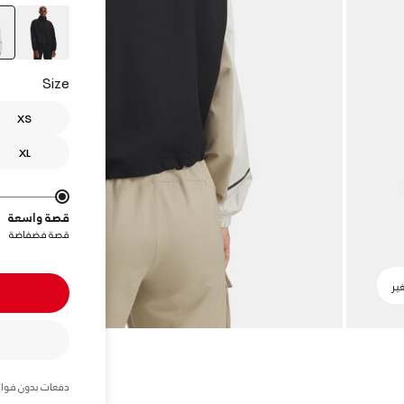
Size
XS
XL
قصة واسعة
قصة فضفاضة
دفعات بدون فوائ