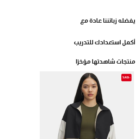
يفضله زبائننا عادة مع
أكمل استعدادك للتدريب
منتجات شاهدتها مؤخرًا
-%49