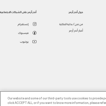
حول أندر آرمر
أندر آرمر على الشبكات الاجتماعية
من نحن / بداية الحكاية
إنستقرام
أخبار أندر آرمر
فيسبوك
يوتيوب
Our website and some of our third-party tools use cookies to provide p
click ACCEPT ALL, or if you want to know more information, please refer