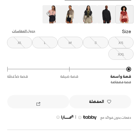
selected
Size
جدول المقاسات
XL
L
M
S
XS
XXL
قصة واسعة
قصة ضيقة
قصة ضاغطة
قصة فضفاضة
المفضلة
|
دفعات بدون فوائد مع