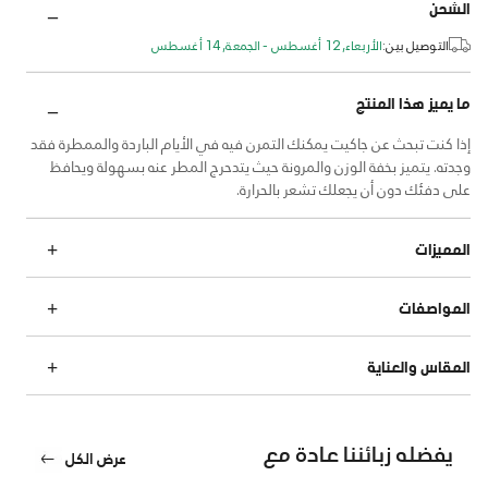
الشحن
التوصيل بين:
الأربعاء, 12 أغسطس - الجمعة, 14 أغسطس
ما يميز هذا المنتج
إذا كنت تبحث عن جاكيت يمكنك التمرن فيه في الأيام الباردة والممطرة فقد
وجدته. يتميز بخفة الوزن والمرونة حيث يتدحرج المطر عنه بسهولة ويحافظ
على دفئك دون أن يجعلك تشعر بالحرارة.
المميزات
المواصفات
المقاس والعناية
يفضله زبائننا عادة مع
عرض الكل