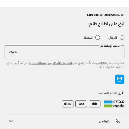
ابق على اطلاع دائم.
للرجال
للنساء
بريدك الإلكتروني
اشترك
باشتراكك بنشرتنا الإلكترونية، فأنت توافق على
و
لدى أندر آرمر. يمكن
الشروط والأحكام
سياسة الخصوصية
لك إلغاء الاشتراك لاحقًا.
طرق الدفع المعتمدة
للتواصل