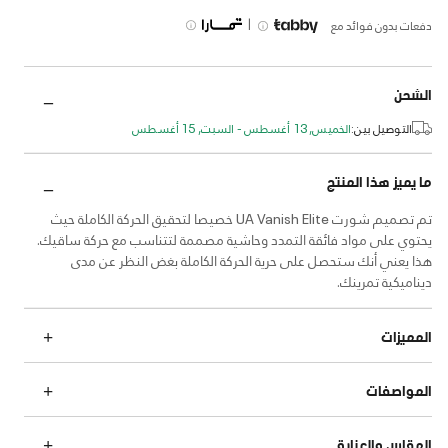
|
دفعات بدون فوائد مع
الشحن
التوصيل بين:
الخميس, 13 أغسطس - السبت, 15 أغسطس
ما يميز هذا المنتج
تم تصميم شورت UA Vanish Elite خصيصا لتحقيق الحركة الكاملة حيث
يحتوي على مواد فائقة التمدد وحاشية مصممة لتتناسب مع حركة ساقيك.
هذا يعني أنك ستحصل على حرية الحركة الكاملة بغض النظر عن مدى
ديناميكية تمرينك.
المميزات
المواصفات
المقاس والعناية