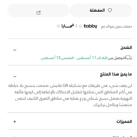
المفضلة
|
دفعات بدون فوائد مع
الشحن
التوصيل بين:
الثلاثاء, 11 أغسطس - الخميس, 13 أغسطس
ما يميز هذا المنتج
لن يقف شيء في طريقك مع تشكيلة UA فانيش. صممت بنسيج بلا خياطة
في أكثر المناطق التي تحتاجها لتقليل الاحتكاك بالإضافة إلى كونها فائقة
التهوية بفضل نسيج شبكي وزع بعناية في مناطق التعرق الكثيف لتبقى
منتعشا وبكامل تركيزك.
المميزات