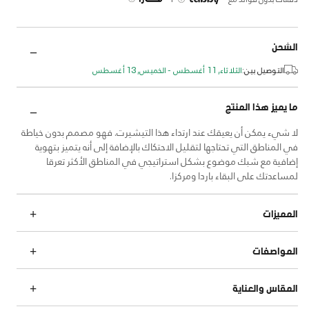
الشحن
التوصيل بين:
الثلاثاء, 11 أغسطس - الخميس, 13 أغسطس
ما يميز هذا المنتج
لا شيء يمكن أن يعيقك عند ارتداء هذا التيشيرت. فهو مصمم بدون خياطة
في المناطق التي تحتاجها لتقليل الاحتكاك بالإضافة إلى أنه يتميز بتهوية
إضافية مع شبك موضوع بشكل استراتيجي في المناطق الأكثر تعرقا
لمساعدتك على البقاء باردا ومركزا.
المميزات
المواصفات
المقاس والعناية