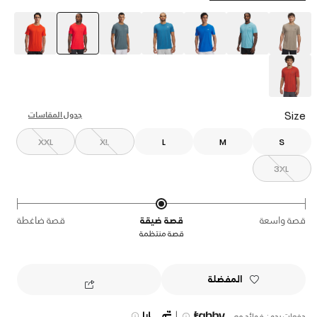
selected
Size
جدول المقاسات
XXL
XL
L
M
S
3XL
قصة واسعة
قصة ضيقة
قصة ضاغطة
قصة منتظمة
المفضلة
|
دفعات بدون فوائد مع