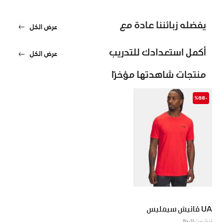
يفضله زبائننا عادة مع
عرض الكل
أكمل استعدادك للتدريب
عرض الكل
منتجات شاهدتها مؤخرًا
-%68
UA فانيش سيمليس
تيشيرت للرجال