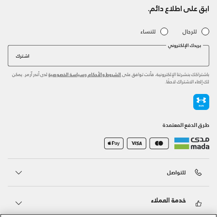
ابق على اطلاع دائم.
للرجال
للنساء
بريدك الإلكتروني
اشترك
باشتراكك بنشرتنا الإلكترونية، فأنت توافق على
و
لدى أندر آرمر. يمكن
الشروط والأحكام
سياسة الخصوصية
لك إلغاء الاشتراك لاحقًا.
طرق الدفع المعتمدة
للتواصل
خدمة العملاء