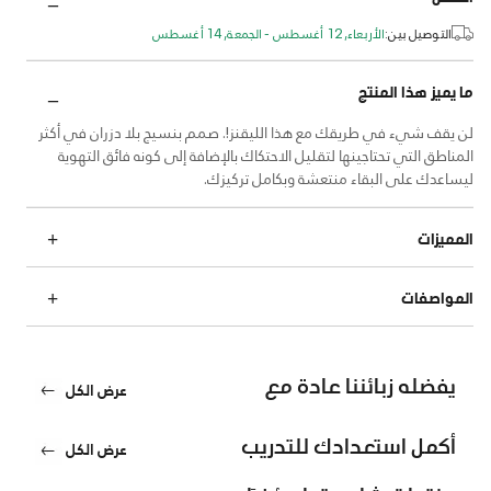
التوصيل بين:
الأربعاء, 12 أغسطس - الجمعة, 14 أغسطس
ما يميز هذا المنتج
لن يقف شيء في طريقك مع هذا الليقنز!. صمم بنسيج بلا دزران في أكثر
المناطق التي تحتاجينها لتقليل الاحتكاك بالإضافة إلى كونه فائق التهوية
ليساعدك على البقاء منتعشة وبكامل تركيزك.
المميزات
المواصفات
يفضله زبائننا عادة مع
عرض الكل
أكمل استعدادك للتدريب
عرض الكل