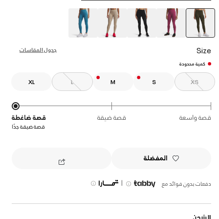
selected
Size
جدول المقاسات
كمية محدودة
XL
L
M
S
XS
قصة واسعة
قصة ضيقة
قصة ضاغطة
قصة ضيقة جدًا
المفضلة
|
دفعات بدون فوائد مع
الشحن