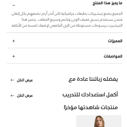
ما يميز هذا المنتج
الجميع يصنع تيشيرتات بطبعات جرافيكية لكن أندر آرمر تصنعهم بكل إتقان.
فنحن نستخدم نسيج خفيف الوزن وناعم وسريع الجفاف.. يتميز هذا
التيشيرت برسومات مستوحاة من الزي الجامعي لإضفاء لمسة من الأناقة.
المميزات
المواصفات
يفضله زبائننا عادة مع
عرض الكل
أكمل استعدادك للتدريب
عرض الكل
منتجات شاهدتها مؤخرًا