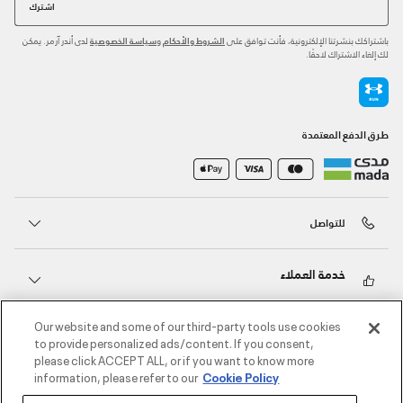
اشترك
باشتراكك بنشرتنا الإلكترونية، فأنت توافق على
و
لدى أندر آرمر. يمكن
الشروط والأحكام
سياسة الخصوصية
لك إلغاء الاشتراك لاحقًا.
طرق الدفع المعتمدة
للتواصل
خدمة العملاء
Our website and some of our third-party tools use cookies
حول أندر آرمر
to provide personalized ads/content. If you consent,
please click ACCEPT ALL, or if you want to know more
information, please refer to our
Cookie Policy
أندر آرمر على الشبكات الاجتماعية