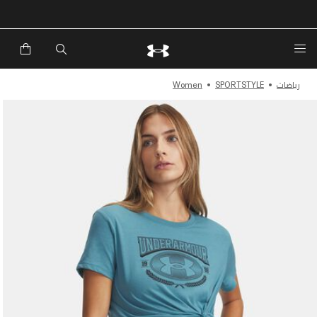
خصم إضافي 20%*. باستخدام الكود EXTRA20
رياضات
SPORTSTYLE
Women