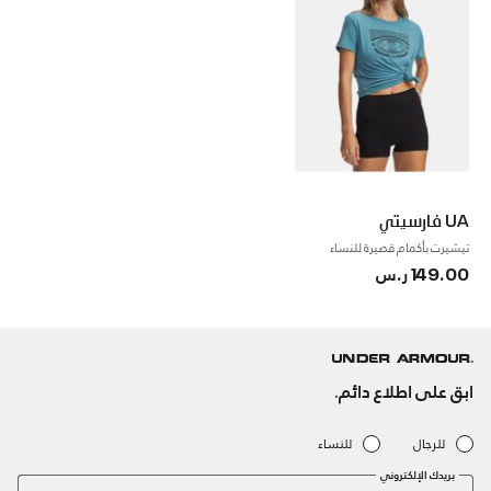
UA فارسيتي
تيشيرت بأكمام قصيرة للنساء
149.00 ر.س
ابق على اطلاع دائم.
للرجال
للنساء
بريدك الإلكتروني