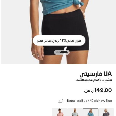
طول العارض 5'8" يرتدي مقاس صغير
UA فارسيتي
تيشيرت بأكمام قصيرة للنساء
149.00 ر.س
Boundless Blue / / Dark Navy Blue
أزرق