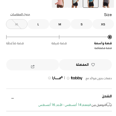
selected
Size
جدول المقاسات
XL
L
M
S
XS
قصة واسعة
قصة ضيقة
قصة ضاغطة
قصة فضفاضة
المفضلة
|
دفعات بدون فوائد مع
الشحن
التوصيل بين:
الجمعة, 14 أغسطس - الأحد, 16 أغسطس