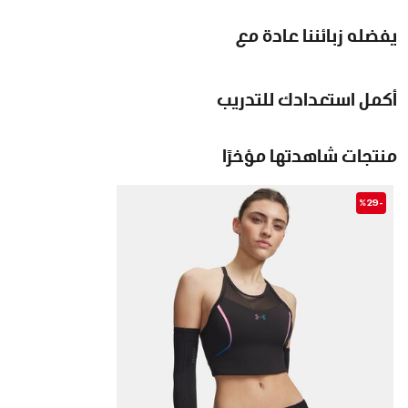
يفضله زبائننا عادة مع
أكمل استعدادك للتدريب
منتجات شاهدتها مؤخرًا
-%29