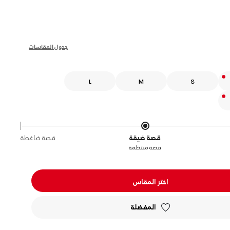
s
جدول المقاسات
L
M
S
قصة ضيقة
قصة ضاغطة
قصة منتظمة
اختر المقاس
المفضلة