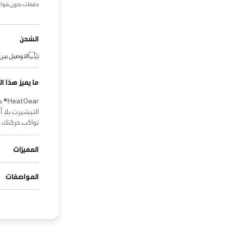
دفعات بدون فوائ
الشحن
التوصيل بين:
ما يميز هذا ال
ear
التيشيرت بلا أ
تواكب حركتك ف
المميزات
المواصفات