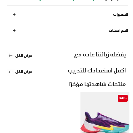
المميزات
المواصفات
يفضله زبائننا عادة مع
عرض الكل
أكمل استعدادك للتدريب
عرض الكل
منتجات شاهدتها مؤخرًا
-%48