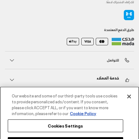
لك إلغاء الاشتراك لاحقًا.
طرق الدفع المعتمدة
للتواصل
خدمة العملاء
Our website and some of our third-party tools use cookies
حول أندر آرمر
to provide personalized ads/content. If you consent,
please click ACCEPT ALL, or if you want to know more
information, please refer to our
Cookie Policy
أندر آرمر على الشبكات الاجتماعية
Cookies Settings
©2026 الحقوق محفوظة لشركة اثلوسيتي ش.ذ.م.م،