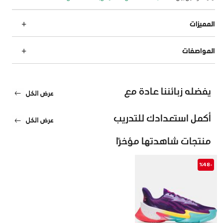
المميزات
المواصفات
يفضله زبائننا عادة مع
عرض الكل
أكمل استعدادك للتدريب
عرض الكل
منتجات شاهدتها مؤخرًا
-%48