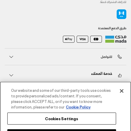
لك إلغاء الاشتراك لاحقًا.
طرق الدفع المعتمدة
للتواصل
خدمة العملاء
Our website and some of our third-party tools use cookies
حول أندر آرمر
to provide personalized ads/content. If you consent,
please click ACCEPT ALL, or if you want to know more
information, please refer to our
Cookie Policy
أندر آرمر على الشبكات الاجتماعية
Cookies Settings
©2026 الحقوق محفوظة لشركة اثلوسيتي ش.ذ.م.م،