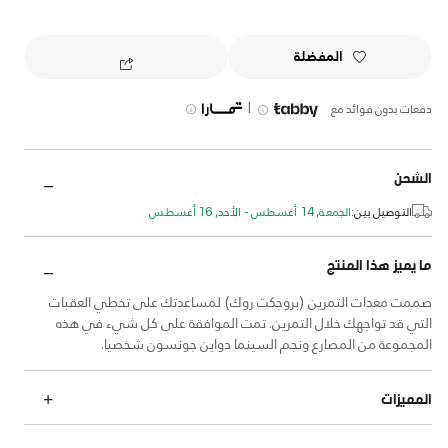
المفضلة
|
دفعات بدون فوائد مع
الشحن
التوصيل بين:
الجمعة, 14 أغسطس - الأحد, 16 أغسطس
ما يميز هذا المنتج
صممت معدات التمرين (بروجكت روك) لمساعدتك على تخطي العقبات
التي قد تواجهك خلال التمرين. تمت الموافقة على كل شيء في هذه
المجموعة من المصارع ونجم السينما دواين جونسون شخصيا.
المميزات