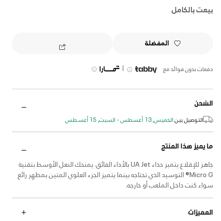
بيعت بالكامل
المفضلة
|
دفعات بدون فوائد مع
الشحن
التوصيل بين:
الخميس, 13 أغسطس - السبت, 15 أغسطس
ما يميز هذا المنتج
جاهز للإقلاع يتميز حذاء UA Jet بالأداء الفائق. يمنحك النعل الأوسط بتقنية
Micro G® التوسيد الذي تحتاجه بينما يتميز الجزء العلوي المتين بمظهر رائع
سواء كنت داخل الملعب أو خارجه.
المميزات