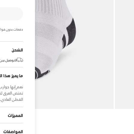
دفعات بدون فوائ
الشحن
التوصيل بين:
ما يميز هذا ال
نعم إنها جوارب
تمتص العرق لتج
القطن العادي.
المميزات
المواصفات