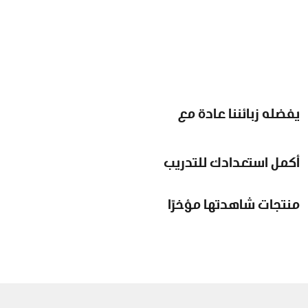
يفضله زبائننا عادة مع
أكمل استعدادك للتدريب
منتجات شاهدتها مؤخرًا