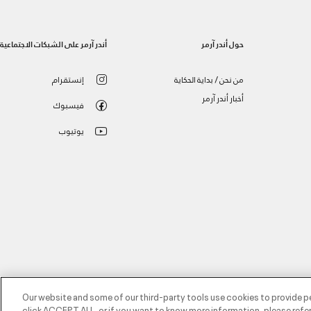
حول أندر آرمر
أندر آرمر على الشبكات الاجتماعية
من نحن / بداية الحكاية
إنستقرام
أخبار أندر آرمر
فيسبوك
يوتيوب
Our website and some of our third-party tools use cookies to provide p
click ACCEPT ALL, or if you want to know more information, please refer