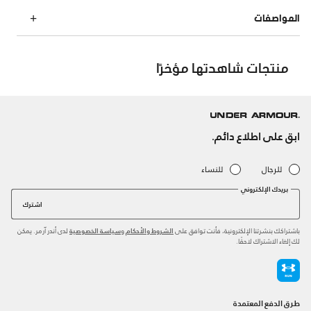
المواصفات
منتجات شاهدتها مؤخرًا
ابق على اطلاع دائم.
للرجال
للنساء
بريدك الإلكتروني
اشترك
باشتراكك بنشرتنا الإلكترونية، فأنت توافق على
و
لدى أندر آرمر. يمكن
الشروط والأحكام
سياسة الخصوصية
لك إلغاء الاشتراك لاحقًا.
طرق الدفع المعتمدة