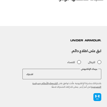
ابق على اطلاع دائم.
للرجال
للنساء
بريدك الإلكتروني
اشترك
باشتراكك بنشرتنا الإلكترونية، فأنت توافق على
و
الشروط والأحكام
سياسة
لدى أندر آرمر. يمكن لك إلغاء الاشتراك لاحقًا.
الخصوصية