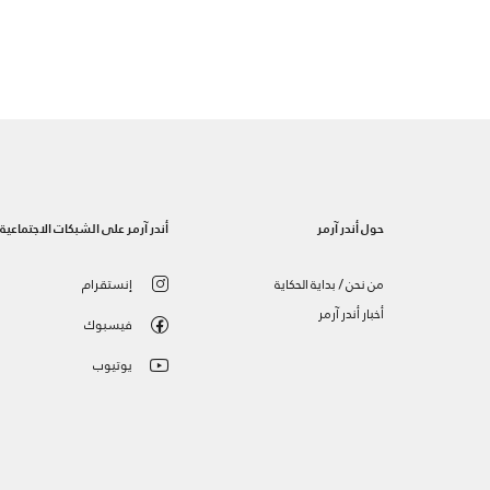
حول أندر آرمر
أندر آرمر على الشبكات الاجتماعية
من نحن / بداية الحكاية
إنستقرام
أخبار أندر آرمر
فيسبوك
يوتيوب