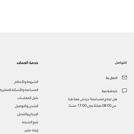
خدمة العملاء
للتواصل
اتصل بنا
الشروط والأحكام
المساعدة والأسئلة المتكررة
دردشة حية
دليل المقاسات
هل تحتاج لمساعدة؟ دردش معنا هنا.
من 08:00 صباحًا حتى 17:00 مساءً
الشحن والتوصيل
الإرجاع والتبديل
تتبع الشحنة
إيجاد متجر