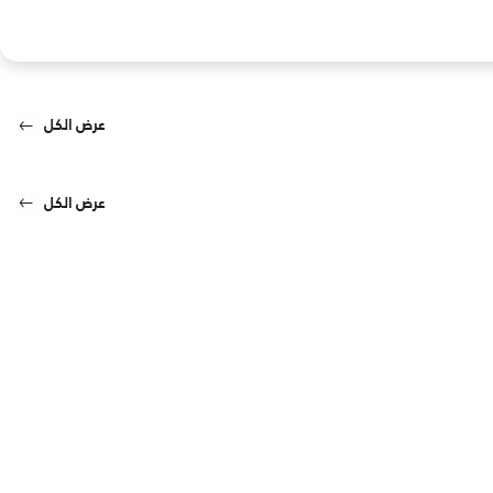
عرض الكل
عرض الكل