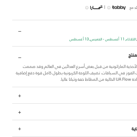
|
د مع
الثلاثاء, 11 أغسطس - الخميس, 13 أغسطس
منتج
الأحذية الماراثونية من قبل بعض أسرع العدائين في العالم وقد صممت
الفوز في السباقات. تضيف اللوحة الكربونية بطول كامل قوة دفع إضافية
باتا عاليا.
ية