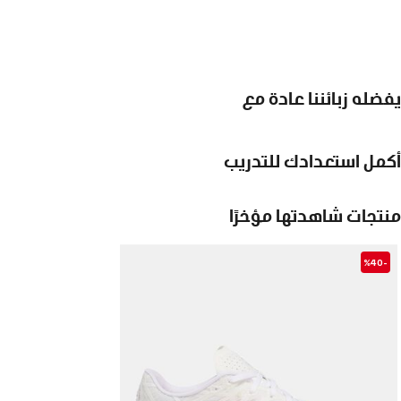
يفضله زبائننا عادة مع
أكمل استعدادك للتدريب
منتجات شاهدتها مؤخرًا
-%40