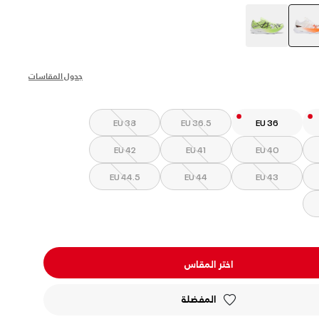
selected
جدول المقاسات
EU 38
EU 36.5
EU 36
EU 42
EU 41
EU 40
EU 44.5
EU 44
EU 43
اختر المقاس
المفضلة