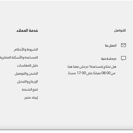
خدمة العملاء
للتواصل
اتصل بنا
الشروط والأحكام
المساعدة والأسئلة المتكررة
دردشة حية
دليل المقاسات
هل تحتاج لمساعدة؟ دردش معنا هنا.
من 08:00 صباحًا حتى 17:00 مساءً
الشحن والتوصيل
الإرجاع والتبديل
تتبع الشحنة
إيجاد متجر
ز