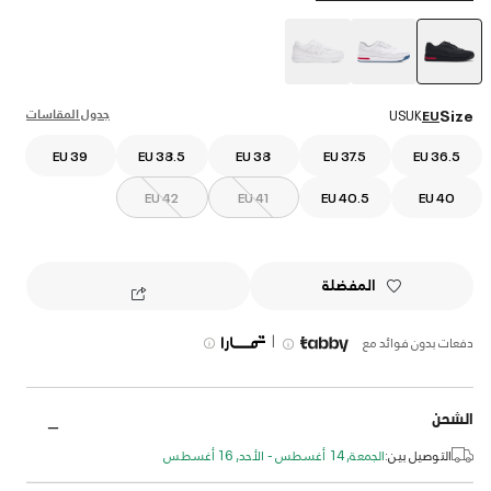
selected
جدول المقاسات
Size
US
UK
EU
EU 39
EU 38.5
EU 38
EU 37.5
EU 36.5
EU 42
EU 41
EU 40.5
EU 40
المفضلة
|
دفعات بدون فوائد مع
الشحن
التوصيل بين:
الجمعة, 14 أغسطس - الأحد, 16 أغسطس