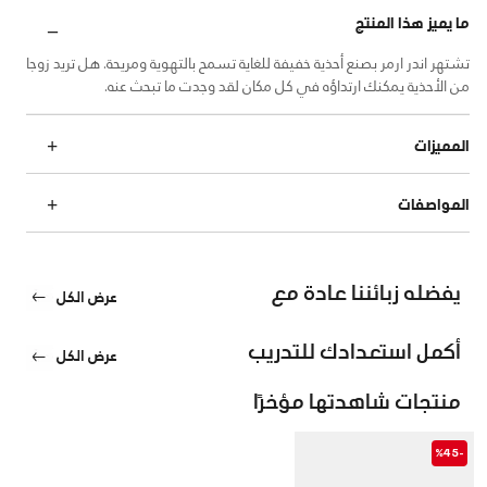
ما يميز هذا المنتج
تشتهر اندر ارمر بصنع أحذية خفيفة للغاية تسمح بالتهوية ومريحة. هل تريد زوجا
من الأحذية يمكنك ارتداؤه في كل مكان لقد وجدت ما تبحث عنه.
المميزات
المواصفات
يفضله زبائننا عادة مع
عرض الكل
أكمل استعدادك للتدريب
عرض الكل
منتجات شاهدتها مؤخرًا
-%45