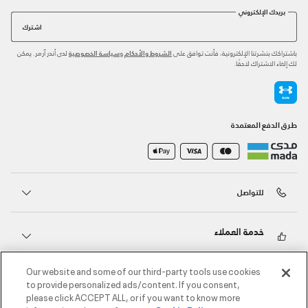
بريدك الإلكتروني
اشترك
باشتراكك بنشرتنا الإلكترونية، فأنت توافق على
و
لدى أندر آرمر. يمكن
الشروط والأحكام
سياسة الخصوصية
لك إلغاء الاشتراك لاحقًا.
طرق الدفع المعتمدة
للتواصل
خدمة العملاء
Our website and some of our third-party tools use cookies
حول أندر آرمر
to provide personalized ads/content. If you consent,
please click ACCEPT ALL, or if you want to know more