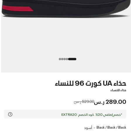
حذاء UA كورت 96 للنساء
حذاء للنساء
289.00 ر.س
Price reduced from
to
529.00 ر.س
*خصم إضافي 20%. كود الخصم: EXTRA20
Black / Black / Black
أسود