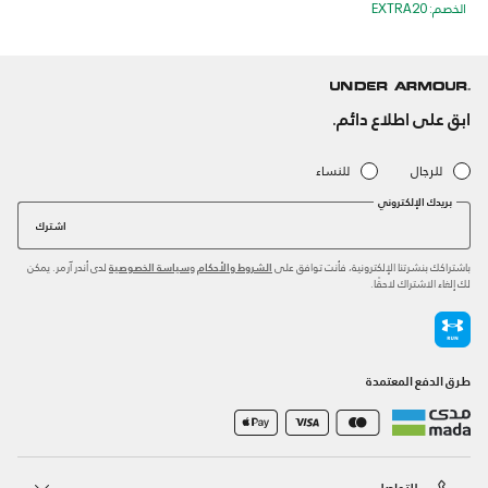
الخصم: EXTRA20
ابق على اطلاع دائم.
للرجال
للنساء
بريدك الإلكتروني
اشترك
باشتراكك بنشرتنا الإلكترونية، فأنت توافق على
و
لدى أندر آرمر. يمكن
الشروط والأحكام
سياسة الخصوصية
لك إلغاء الاشتراك لاحقًا.
طرق الدفع المعتمدة
للتواصل