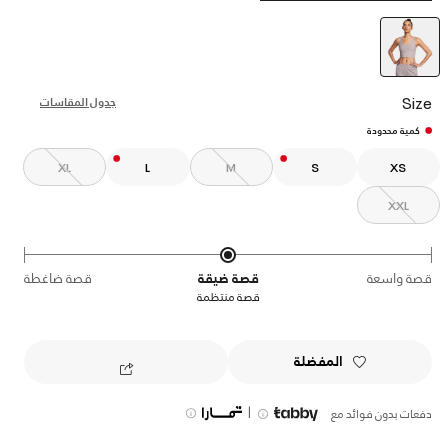
selected
Size
جدول المقاسات
كمية محدودة
XL
L
M
S
XS
XXL
قصة واسعة
قصة ضيقة
قصة ضاغطة
قصة منتظمة
المفضلة
|
دفعات بدون فوائد مع