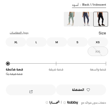
Black / / Iridescent
أسود
selected
Size
جدول المقاسات
XL
L
M
S
XS
XXL
قصة واسعة
قصة ضيقة
قصة ضاغطة
قصة ضيقة جدًا
المفضلة
|
دفعات بدون فوائد مع