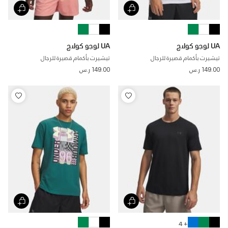
UA لوجو كولاج
UA لوجو كولاج
تيشيرت بأكمام قصيرة للرجال
تيشيرت بأكمام قصيرة للرجال
149.00 ر.س
149.00 ر.س
+ 4