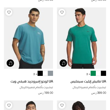
+ 3
+ 3
UA فانيش إيليت سيمليس
UA لوجو إمبرودريد هيفي ويت
تيشيرت بأكمام قصيرة للرجال
تيشيرت بأكمام قصيرة للرجال
399.00 ر.س
199.00 ر.س