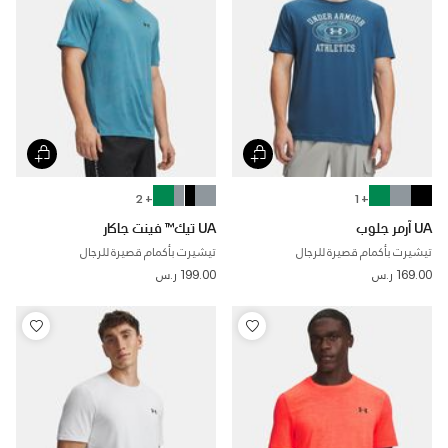
+ 2
+ 1
UA آرمر جلوب
UA تيك™ فينت جاكار
تيشيرت بأكمام قصيرة للرجال
تيشيرت بأكمام قصيرة للرجال
169.00 ر.س
199.00 ر.س