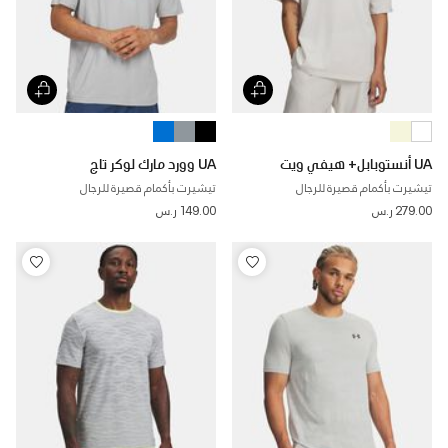
UA أنستوبابل+ هيفي ويت
UA وورد مارك لوكر تاج
تيشيرت بأكمام قصيرة للرجال
تيشيرت بأكمام قصيرة للرجال
279.00 ر.س
149.00 ر.س