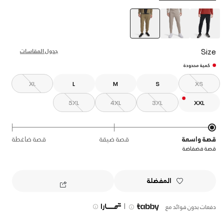
selected
Size
جدول المقاسات
كمية محدودة
XL
L
M
S
XS
5XL
4XL
3XL
XXL
قصة واسعة
قصة ضيقة
قصة ضاغطة
قصة فضفاضة
المفضلة
|
دفعات بدون فوائد مع