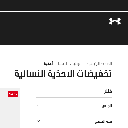
الصفحة الرئيسية
الاوتليت
للنساء
أحذية
تخفيضات الاحذية النسائية
فلتر
-%45
الجنس
فئة المنتج