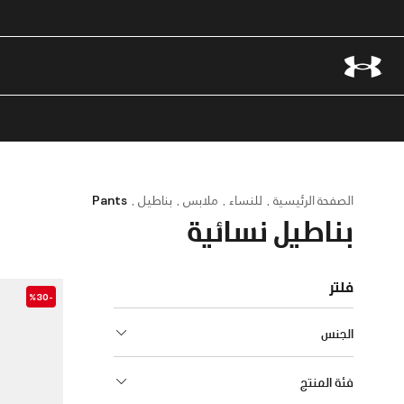
الصفحة الرئيسية
للنساء
ملابس
بناطيل
Pants
بناطيل نسائية
فلتر
-%30
الجنس
فئة المنتج