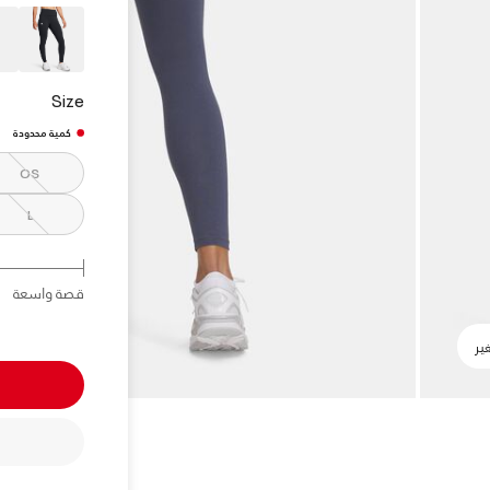
Size
كمية محدودة
OS
L
قصة واسعة