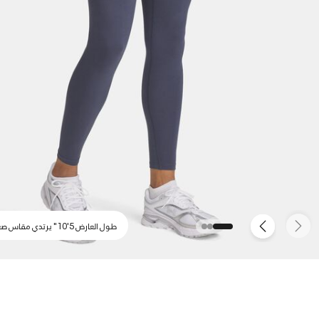
طول العارض 5'10" يرتدي مقاس صغير