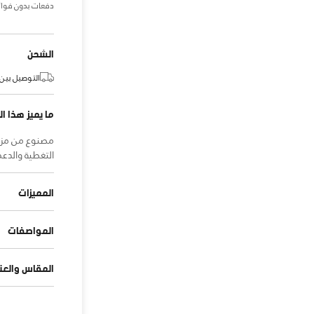
دفعات بدون فوائ
الشحن
التوصيل بين:
ما يميز هذا ال
مصنوع من مزيج 
التغطية والدعم
المميزات
المواصفات
المقاس والعنا