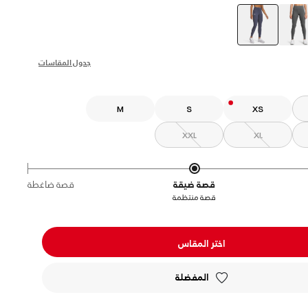
selected
جدول المقاسات
M
S
XS
XXL
XL
قصة ضيقة
قصة ضاغطة
قصة منتظمة
اختر المقاس
المفضلة