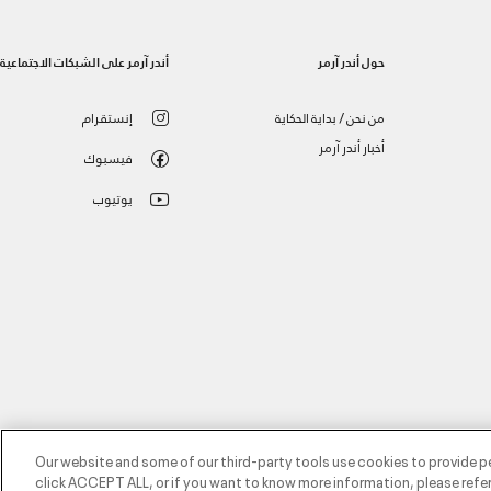
حول أندر آرمر
أندر آرمر على الشبكات الاجتماعية
من نحن / بداية الحكاية
إنستقرام
أخبار أندر آرمر
فيسبوك
يوتيوب
Our website and some of our third-party tools use cookies to provide p
click ACCEPT ALL, or if you want to know more information, please refer