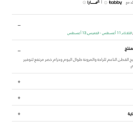
|
د مع
الثلاثاء, 11 أغسطس - الخميس, 13 أغسطس
منتج
القطن الناعم للراحة والمرونة طوال اليوم وحزام خصر مرتفع لتوفير
.
ية