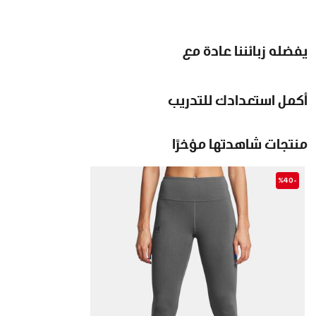
يفضله زبائننا عادة مع
أكمل استعدادك للتدريب
منتجات شاهدتها مؤخرًا
-%40