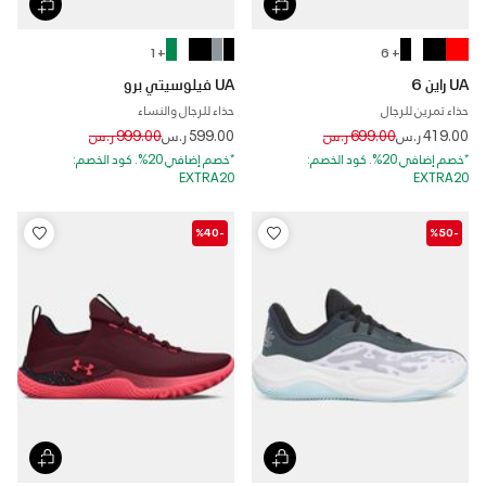
+ 1
+ 6
UA راين 6
UA فيلوسيتي برو
حذاء تمرين للرجال
حذاء للرجال والنساء
Price reduced from
to
Price reduced from
to
419.00 ر.س
699.00 ر.س
599.00 ر.س
999.00 ر.س
*خصم إضافي 20%. كود الخصم:
*خصم إضافي 20%. كود الخصم:
EXTRA20
EXTRA20
-%40
-%50