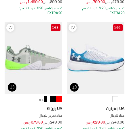
Price reduced from
to
Price reduced from
to
479.00 ر.س
799.00 ر.س
899.00 ر.س
1,499.00 ر.س
*خصم إضافي 20%. كود الخصم:
*خصم إضافي 20%. كود الخصم:
EXTRA20
EXTRA20
-%63
-%60
+ 6
UA إنفينيت
UA راين 6
حذاء للرجال
حذاء تمرين للرجال
Price reduced from
to
Price reduced from
to
249.00 ر.س
629.00 ر.س
249.00 ر.س
679.00 ر.س
*خصم إضافي 20%. كود الخصم:
*خصم إضافي 20%. كود الخصم: