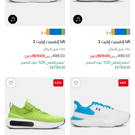
+ 2
+ 2
UA إنفينيت إيليت 2
UA إنفينيت إيليت 2
حذاء جري للرجال
حذاء جري للرجال
Price reduced from
to
Price reduced from
to
499.00 ر.س
829.00 ر.س
499.00 ر.س
829.00 ر.س
*خصم إضافي 20%. كود الخصم:
*خصم إضافي 20%. كود الخصم:
EXTRA20
EXTRA20
-%52
-%40