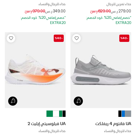
حذاء تمرين للرجال
حذاء للرجال والنساء
Price reduced from
to
Price reduced from
to
279.00 ر.س
629.00 ر.س
349.00 ر.س
979.00 ر.س
*خصم إضافي 20%. كود الخصم:
*خصم إضافي 20%. كود الخصم:
EXTRA20
EXTRA20
-%40
-%40
UA فانتوم 4 ريفلكت
UA فيلوسيتي إيليت 2
حذاء للرجال والنساء
حذاء للرجال والنساء