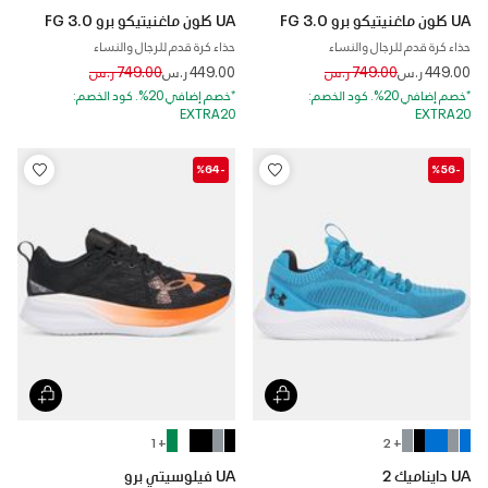
UA كلون ماغنيتيكو برو 3.0 FG
UA كلون ماغنيتيكو برو 3.0 FG
حذاء كرة قدم للرجال والنساء
حذاء كرة قدم للرجال والنساء
Price reduced from
to
Price reduced from
to
449.00 ر.س
749.00 ر.س
449.00 ر.س
749.00 ر.س
*خصم إضافي 20%. كود الخصم:
*خصم إضافي 20%. كود الخصم:
EXTRA20
EXTRA20
-%64
-%56
+ 1
+ 2
UA دايناميك 2
UA فيلوسيتي برو