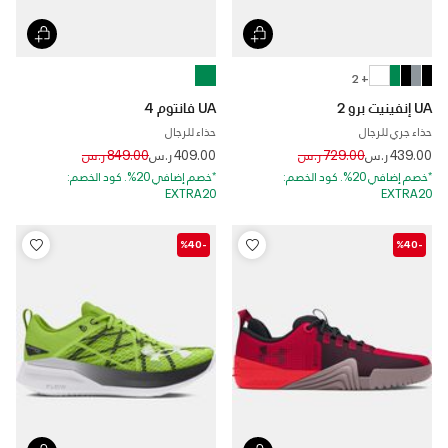
+ 2
UA إنفينيت برو 2
UA فانتوم 4
حذاء جري للرجال
حذاء للرجال
Price reduced from
to
Price reduced from
to
439.00 ر.س
729.00 ر.س
409.00 ر.س
849.00 ر.س
*خصم إضافي 20%. كود الخصم:
*خصم إضافي 20%. كود الخصم:
EXTRA20
EXTRA20
-%40
-%40