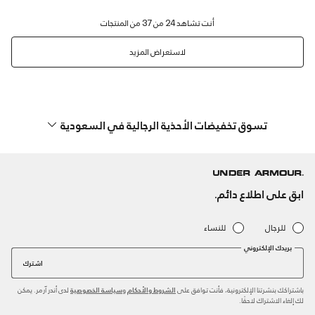
لاستعراض المزيد
تسوق تخفيضات الأحذية الرجالية في السعودية
ابق على اطلاع دائم.
للرجال
للنساء
بريدك الإلكتروني
اشترك
باشتراكك بنشرتنا الإلكترونية، فأنت توافق على
و
لدى أندر آرمر. يمكن
الشروط والأحكام
سياسة الخصوصية
لك إلغاء الاشتراك لاحقًا.