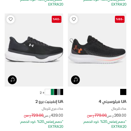
EXTRA20
EXTRA20
-%40
-%65
+ 2
UA فيلوسيتي 4
UA إنفينيت برو 2
حذاء للرجال
حذاء جري للرجال
Price reduced from
to
Price reduced from
to
269.00 ر.س
779.00 ر.س
439.00 ر.س
729.00 ر.س
*خصم إضافي 20%. كود الخصم:
*خصم إضافي 20%. كود الخصم:
EXTRA20
EXTRA20